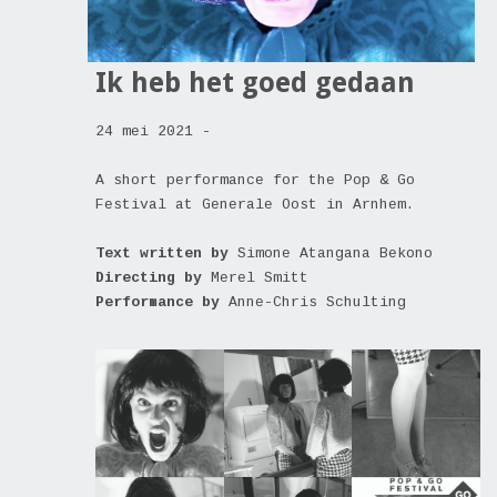
Ik heb het goed gedaan
24 mei 2021 -
A short performance for the Pop & Go
Festival at Generale Oost in Arnhem.
Text written by
Simone Atangana Bekono
Directing by
Merel Smitt
Performance by
Anne-Chris Schulting