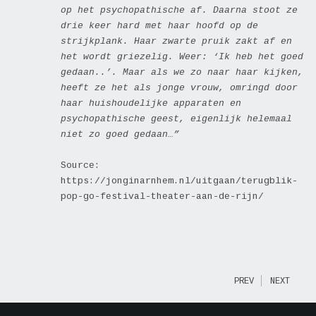
op het psychopathische af. Daarna stoot ze
drie keer hard met haar hoofd op de
strijkplank. Haar zwarte pruik zakt af en
het wordt griezelig. Weer: ‘Ik heb het goed
gedaan..’. Maar als we zo naar haar kijken,
heeft ze het als jonge vrouw, omringd door
haar huishoudelijke apparaten en
psychopathische geest, eigenlijk helemaal
niet zo goed gedaan…”
Source:
https://jonginarnhem.nl/uitgaan/terugblik-
pop-go-festival-theater-aan-de-rijn/
PREV
NEXT