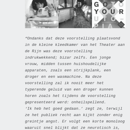
“Ondanks dat deze voorstelling plaatsvond
in de kleine kleedkamer van het Theater aan
de Rijn was deze voorstelling
indrukwekkend; bizar zelfs. Een jonge
vrouw, midden tussen huishoudelijke
apparaten, zoals een strijkplank, een
droger en een wasmachine. Na deze
voorstelling zal ik nooit meer het
typerende geluid van een droger kunnen
horen zoals het tijdens de voorstelling
gepresenteerd werd: onheilspellend.
‘Ik heb het goed gedaan…’ zegt ze, terwijl
ze het publiek recht aan kijkt zonder enig
greintje angst. Er volgt een korte monoloog
waaruit snel blijkt dat ze neurotisch is,