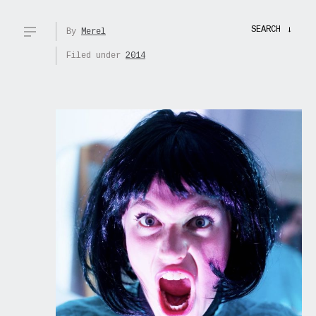
SEARCH
→
By
Merel
Filed under
2014