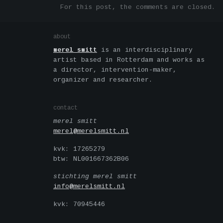
For this post, the comments are closed.
about
merel smitt
is an interdisciplinary
artist based in Rotterdam and works as
a director, intervention-maker,
organizer and researcher.
contact
merel smitt
merel@merelsmitt.nl
kvk: 17265279
btw: NL001667362B06
stichting merel smitt
info@merelsmitt.nl
kvk: 70945446